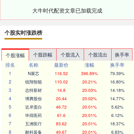
大牛时代配资文章已加载完成
个股实时涨跌榜
个股跌幅
个股流入
个股流出
换手率
个股涨幅
排名
名称
最新价
涨幅
换手率
1
N展芯
116.52
396.89%
79.39%
2
锐翔智能
110.02
20.21%
16.80%
3
志特新材
14.8
20.03%
14.18%
4
博腾股份
20.44
20.02%
14.77%
5
近岸蛋白
46.72
20.01%
5.62%
6
毕得医药
61.6
20.01%
6.12%
7
五洲医疗
83.62
20.01%
18.37%
8
耐科装备
49.67
20.01%
6.83%