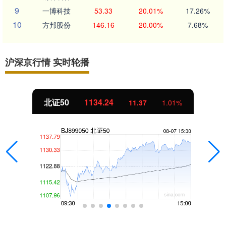
9
一博科技
53.33
20.01%
17.26%
10
方邦股份
146.16
20.00%
7.68%
沪深京行情 实时轮播
北证50
1134.24
11.37
1.01%