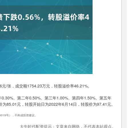
沪深300
4651.31
.24%
-6.85
-0.15%
元/张，成交额1754.23万元，转股溢价率46.21%。
30%、第二年0.50%、第三年1.00%、第四年1.50%、第五年
为85.01元，转股开始日为2022年6月14日，转股价为97.41元。
40019号），不构成投资建议。
大牛时代配资提示：文章来自网络，不代表本站观点。