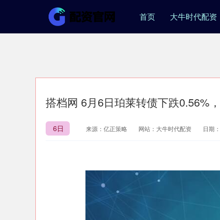
首页
大牛时代配资
搭档网 6月6日珀莱转债下跌0.56%，
6日
来源：亿正策略
网站：大牛时代配资
日期：20