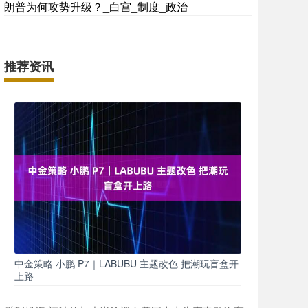
朗普为何攻势升级？_白宫_制度_政治
推荐资讯
中金策略 小鹏 P7｜LABUBU 主题改色 把潮玩盲盒开
上路