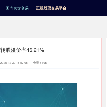
国内实盘交易
正规股票交易平台
转股溢价率46.21%
25-12-30 16:57:06
查看：196