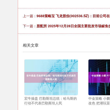
上一篇：
9688策略宝 飞龙股份(002536.SZ)：目
下一篇：
股配所 2025年12月28日全国主要批发市场鲅
相关文章
宏牛操盘 巴勒斯坦总统：哈马斯的
中金策略 小鹏 
行动不代表巴勒斯坦人民
改色 把潮玩