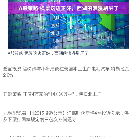
A股策略 枫景这边正好，西湖的浪漫刷屏了
爱配投资 福特传与小米洽谈在美国本土生产电动汽车 特斯拉跌
2.6%
开源策略 开店4万家的“中国米其林”，横扫北上广
九融配资端 【12315投诉公示】汇嘉时代新增4件投诉公示，涉
及不履行国家规定的三包义务问题等