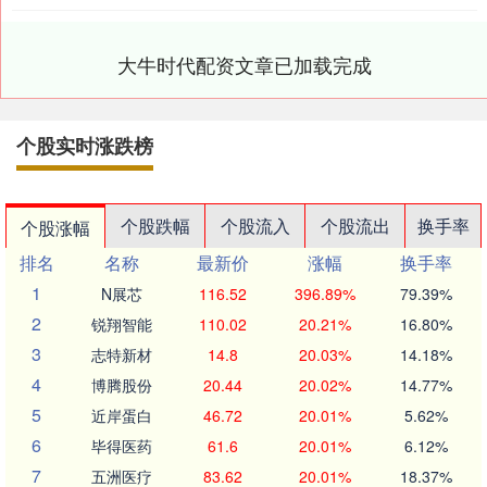
大牛时代配资文章已加载完成
个股实时涨跌榜
个股跌幅
个股流入
个股流出
换手率
个股涨幅
排名
名称
最新价
涨幅
换手率
1
N展芯
116.52
396.89%
79.39%
2
锐翔智能
110.02
20.21%
16.80%
3
志特新材
14.8
20.03%
14.18%
4
博腾股份
20.44
20.02%
14.77%
5
近岸蛋白
46.72
20.01%
5.62%
6
毕得医药
61.6
20.01%
6.12%
7
五洲医疗
83.62
20.01%
18.37%