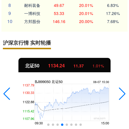
8
耐科装备
49.67
20.01%
6.83%
9
一博科技
53.33
20.01%
17.26%
10
方邦股份
146.16
20.00%
7.68%
沪深京行情 实时轮播
北证50
1134.24
11.37
1.01%