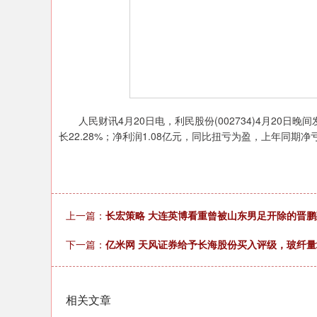
人民财讯4月20日电，利民股份(002734)4月20日晚间
长22.28%；净利润1.08亿元，同比扭亏为盈，上年同期净亏
上一篇：
长宏策略 大连英博看重曾被山东男足开除的晋
下一篇：
亿米网 天风证券给予长海股份买入评级，玻纤量
相关文章