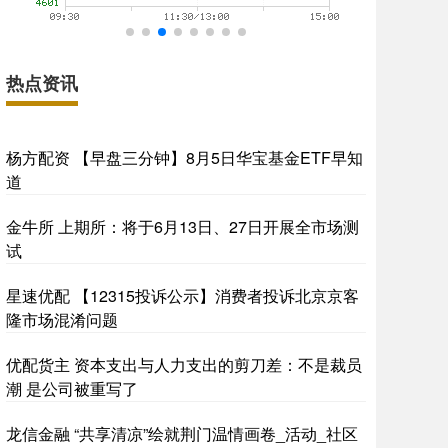
热点资讯
杨方配资 【早盘三分钟】8月5日华宝基金ETF早知
道
金牛所 上期所：将于6月13日、27日开展全市场测
试
星速优配 【12315投诉公示】消费者投诉北京京客
隆市场混淆问题
优配货主 资本支出与人力支出的剪刀差：不是裁员
潮 是公司被重写了
龙信金融 “共享清凉”绘就荆门温情画卷_活动_社区