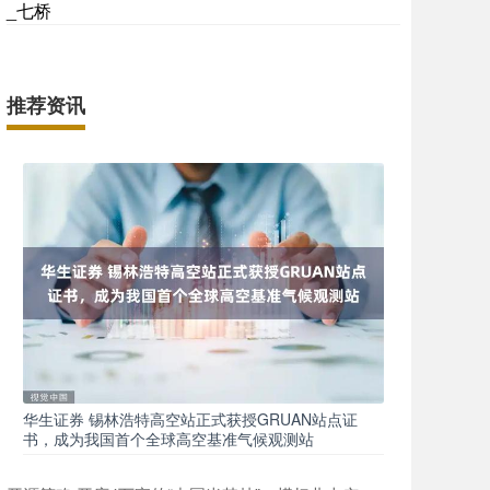
_七桥
推荐资讯
华生证券 锡林浩特高空站正式获授GRUAN站点证
书，成为我国首个全球高空基准气候观测站