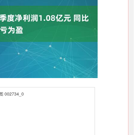
深证成指
14255.17
42%
145.05
1.03%