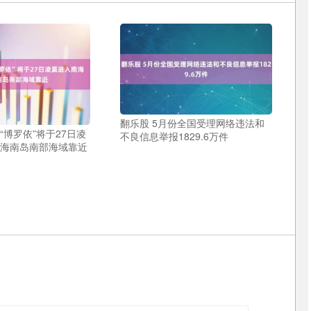
翻乐股 5月份全国受理网络违法和
“博罗依”将于27日凌
不良信息举报1829.6万件
向海南岛南部海域靠近