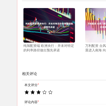
纯旭配资端 欧洲央行：并未对特定
万利配资 台风
的利率路径做出预先承诺
晨进入南海 
相关评论
本文评分
*
评论内容
*