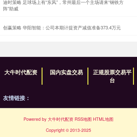
迪时策略 足球场上有“东风”，常州最后一个主场请来“钢铁方
阵”助威
创赢策略 华阳智能：公司本期计提资产减值准备373.4万元
大牛时代配资
国内实盘交易
正规股票交易平
台
友情链接：
Powered by
大牛时代配资
RSS地图
HTML地图
Copyright
© 2013-2025