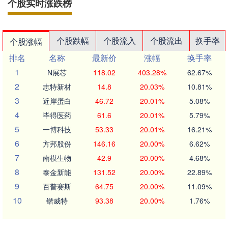
个股实时涨跌榜
个股跌幅
个股流入
个股流出
换手率
个股涨幅
排名
名称
最新价
涨幅
换手率
1
N展芯
118.02
403.28%
62.67%
2
志特新材
14.8
20.03%
10.81%
3
近岸蛋白
46.72
20.01%
5.08%
4
毕得医药
61.6
20.01%
5.79%
5
一博科技
53.33
20.01%
16.21%
6
方邦股份
146.16
20.00%
6.62%
7
南模生物
42.9
20.00%
4.68%
8
泰金新能
131.52
20.00%
22.89%
9
百普赛斯
64.75
20.00%
11.09%
10
锴威特
93.38
20.00%
1.76%