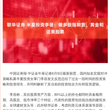
中国证券报·中证金牛座记者6月9日最新获悉，国内知名宏观对冲
策略私募半夏投资女掌门李蓓发文反思总结了过去一段时间的投资策
略和投资得失，并同时解析了其当前的投资组合方向和投资逻辑。
李蓓称，其在股票资产方面，80%以上的持仓都同时具备顺周
期、高股息、低市净率三个特征，代表性的股票包括低估值的建筑央
企、全球建材龙头等；此外联华证券，考虑到美元体系衰落等原因，