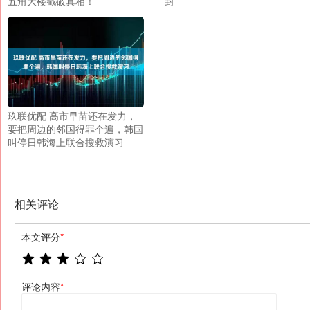
五角大楼戳破真相！
封
玖联优配 高市早苗还在发力，
要把周边的邻国得罪个遍，韩国
叫停日韩海上联合搜救演习
相关评论
本文评分
*
评论内容
*