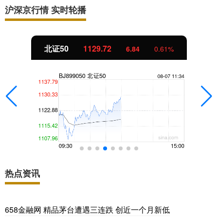
沪深京行情 实时轮播
北证50
1129.72
6.84
0.61%
热点资讯
658金融网 精品茅台遭遇三连跌 创近一个月新低