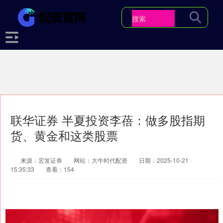
联华证券 半夏投资李蓓：做多股指期
货、黄金和这类股票
来源：宏发证券
网站：大牛时代配资
日期：2025-10-21
15:35:33
查看：154