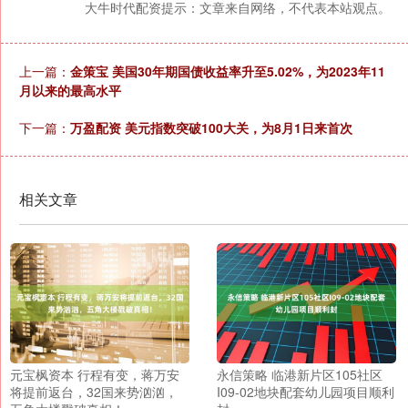
大牛时代配资提示：文章来自网络，不代表本站观点。
上一篇：
金策宝 美国30年期国债收益率升至5.02%，为2023年11
月以来的最高水平
下一篇：
万盈配资 美元指数突破100大关，为8月1日来首次
相关文章
元宝枫资本 行程有变，蒋万安
永信策略 临港新片区105社区
将提前返台，32国来势汹汹，
I09-02地块配套幼儿园项目顺利